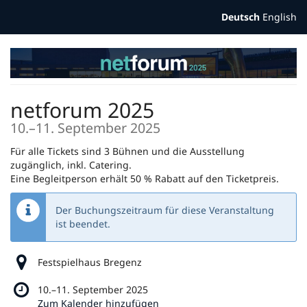
Zum
Deutsch
English
Haupt-
Inhalt
springen
netforum 2025
bis
10.
–
11. September 2025
Für alle Tickets sind 3 Bühnen und die Ausstellung
zugänglich, inkl. Catering.
Eine Begleitperson erhält 50 % Rabatt auf den Ticketpreis.
Der Buchungszeitraum für diese Veranstaltung
ist beendet.
Festspielhaus Bregenz
bis
10.
–
11. September 2025
Zum Kalender hinzufügen